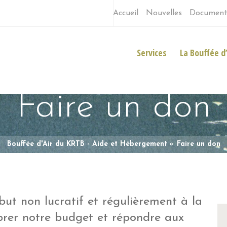
Accueil
Nouvelles
Document
Services
La Bouffée d’
Faire un don
Bouffée d'Air du KRTB - Aide et Hébergement
Faire un don
t non lucratif et régulièrement à la
brer notre budget et répondre aux