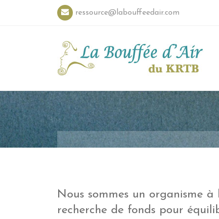
ressource@labouffeedair.com
Nous sommes un organisme à bu
recherche de fonds pour équili