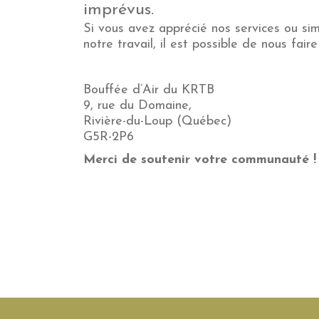
imprévus.
Si vous avez apprécié nos services ou si
notre travail, il est possible de nous fair
Bouffée d’Air du KRTB
9, rue du Domaine,
Rivière-du-Loup (Québec)
G5R-2P6
Merci de soutenir votre communauté !