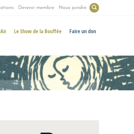
ations
Devenir membre
Nous joindre
Air
Le Show de la Bouffée
Faire un don