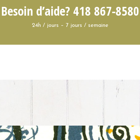
Besoin d’aide? 418 867-8580
24h / jours – 7 jours / semaine