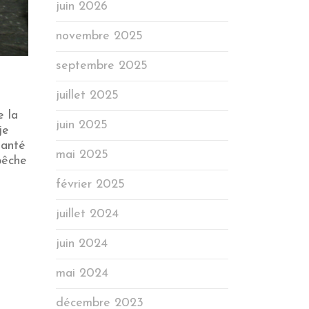
juin 2026
novembre 2025
septembre 2025
juillet 2025
e la
juin 2025
je
santé
mai 2025
pêche
février 2025
juillet 2024
juin 2024
mai 2024
décembre 2023