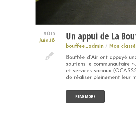
Un appui de La Bou
2015
Juin.18
bouffee_admin
Non classé
Bouffée d’Air ont appuyé u
soutiens le communautaire 
et services sociaux (OCASSS
de réaliser pleinement leur 
READ MORE