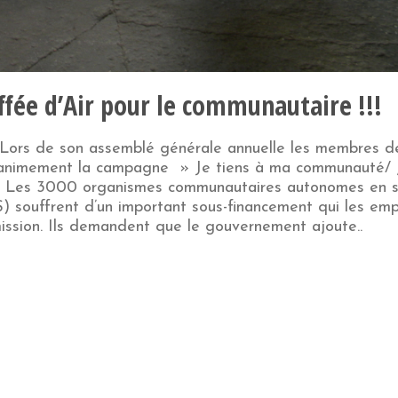
ffée d’Air pour le communautaire !!!
Lors de son assemblé générale annuelle les membres d
nanimement la campagne » Je tiens à ma communauté/ 
». Les 3000 organismes communautaires autonomes en 
) souffrent d’un important sous-financement qui les em
mission. Ils demandent que le gouvernement ajoute..