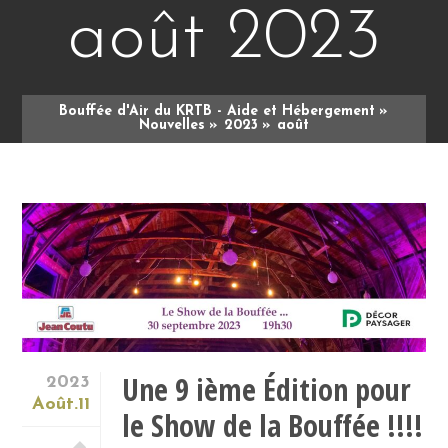
août 2023
Bouffée d'Air du KRTB - Aide et Hébergement
Nouvelles
2023
août
Une 9 ième Édition pour
2023
Août.11
le Show de la Bouffée !!!!