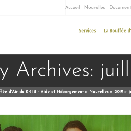
Accueil
Nouvelles
Document
Services
La Bouffée d’
 Archives: juil
fée d'Air du KRTB - Aide et Hébergement
Nouvelles
2019
j