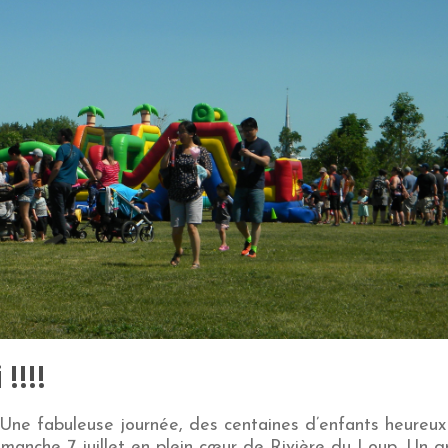
!!!!
Une fabuleuse journée, des centaines d’enfants heureux
imanche 7 juillet en plein cœur de Rivière du Loup. Un g