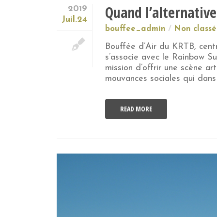
Quand l’alternative
2019
Juil.24
bouffee_admin
Non classé
Bouffée d’Air du KRTB, centr
s’associe avec le Rainbow Su
mission d’offrir une scène a
mouvances sociales qui dans l
READ MORE