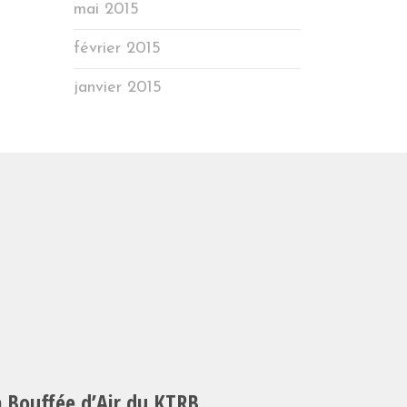
mai 2015
février 2015
janvier 2015
a Bouffée d’Air du KTRB