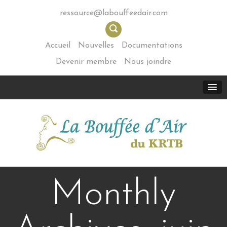
ressource@labouffeedair.com
Accueil
Nouvelles
Documentations
Devenir membre
Nous joindre
Monthly