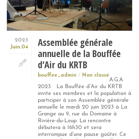
Assemblée générale
2023
Juin.04
annuelle de la Bouffée
d’Air du KRTB
bouffee_admin
Non classé
A.G.A
2023 La Bouffée d’Air du KRTB
invite ses membres et la population à
participer à son Assemblée générale
annuelle le mardi 20 juin 2023 à La
Grange au 9, rue du Domaine à
Rivière-du-Loup. La rencontre
débutera à 16h30 et sera
interrompue d’une pause goûter. Ce