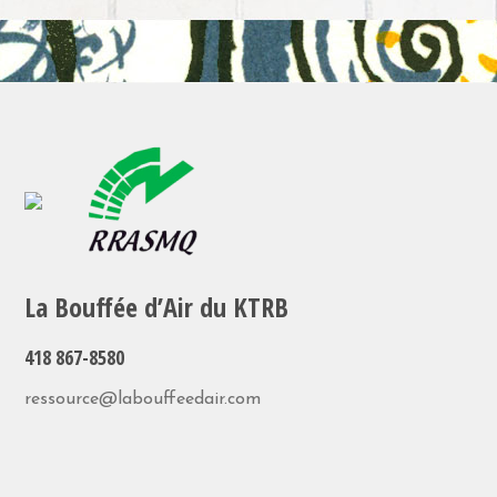
La Bouffée d’Air du KTRB
418 867-8580
ressource@labouffeedair.com