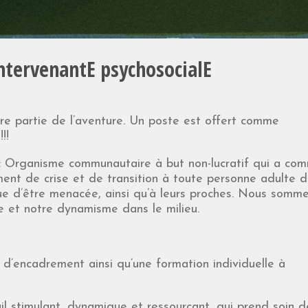
IntervenantE psychosocialE
ire partie de l’aventure. Un poste est offert comme
!!
 : Organisme communautaire à but non-lucratif qui a co
ement de crise et de transition à toute personne adulte 
ue d’être menacée, ainsi qu’à leurs proches. Nous somm
e et notre dynamisme dans le milieu.
t d’encadrement ainsi qu’une formation individuelle à
vail stimulant, dynamique et ressourçant, qui prend soin 