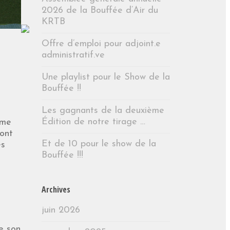
2026 de la Bouffée d’Air du
KRTB
Offre d’emploi pour adjoint.e
administratif.ve
Une playlist pour le Show de la
Bouffée !!
Les gagnants de la deuxième
Édition de notre tirage …
mme
dont
Et de 10 pour le show de la
es
Bouffée !!!
Archives
juin 2026
de son