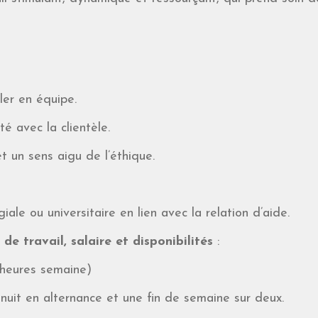
ller en équipe.
té avec la clientèle.
t un sens aigu de l’éthique.
iale ou universitaire en lien avec la relation d’aide.
de travail, salaire et disponibilités
:
4 heures semaine)
, nuit en alternance et une fin de semaine sur deux.