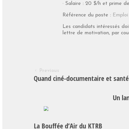
· Salaire : 20 $/h et prime de 
Référence du poste :
Emploi
Les candidats intéressés doi
lettre de motivation, par cou
Previous
Quand ciné-documentaire et santé 
Un la
La Bouffée d’Air du KTRB