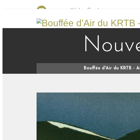
ressource@labouffeedair.com
Nouve
Bouffée d'Air du KRTB - 