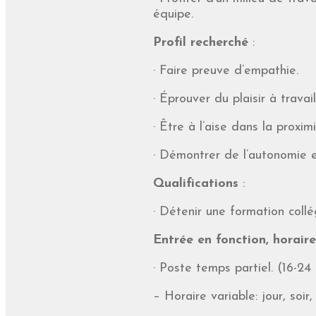
équipe.
Profil recherché
:
· Faire preuve d’empathie.
· Éprouver du plaisir à travai
· Être à l’aise dans la proximi
· Démontrer de l’autonomie e
Qualifications
:
· Détenir une formation collég
Entrée en fonction, horaire 
· Poste temps partiel. (16-2
– Horaire variable: jour, soir