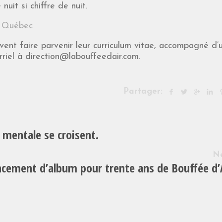
nuit si chiffre de nuit.
 Québec
vent faire parvenir leur curriculum vitae, accompagné d’
rriel à direction@labouffeedair.com.
Partager:
mentale se croisent.
N
ncement d’album pour trente ans de Bouffée d’A