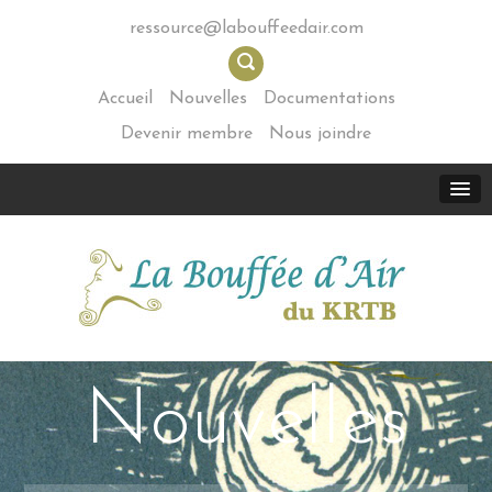
ressource@labouffeedair.com
Accueil
Nouvelles
Documentations
Devenir membre
Nous joindre
Nouvelles